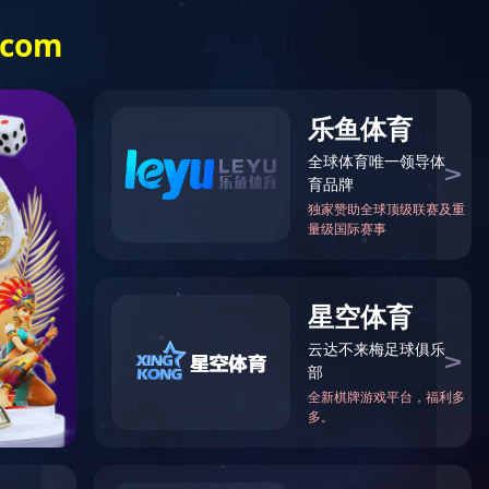
化
新闻中心
投资者关系
联系我们
En