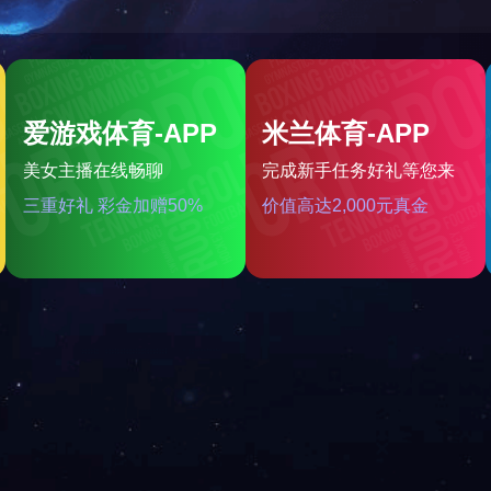
共 9 条 1 / 1 页
人力资源
企业文化
人才招聘
文化理念
员工风采