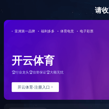
xingkong(中
国)官方网
站-xingkong
登录入口