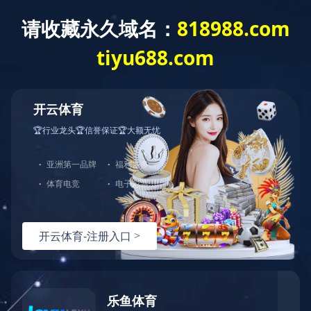
EN
菜单
REAL SCENE
实景展示