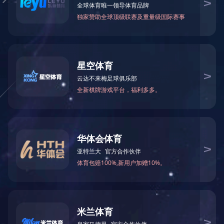
1
2
»
关注我们
版权由xingkong(中国)官方网站-xingkong登录入口所有 备案号
|
苏公网安备 32082902000184号
| 互联网药品信息服务资格证